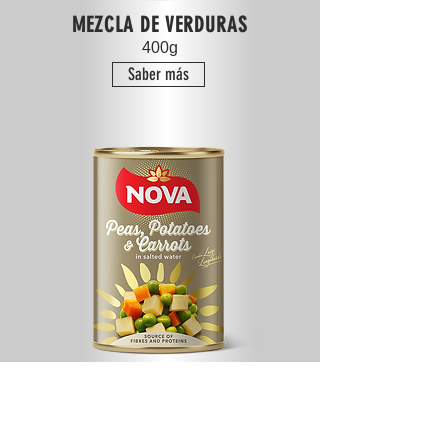
MEZCLA DE VERDURAS
400g
Saber más
GUISANTES, PATATAS Y
ZANAHORIAS
400g