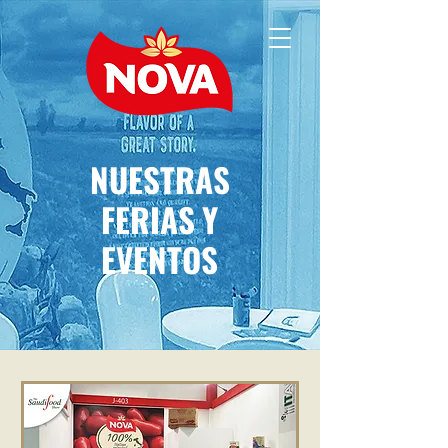
NUESTRAS
FERIAS Y
EVENTOS