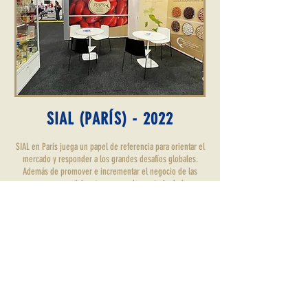
SIAL (PARÍS) - 2022
SIAL en París juega un papel de referencia para orientar el
mercado y responder a los grandes desafíos globales.
Además de promover e incrementar el negocio de las
empresas participantes, es un observatorio de las
tendencias que están afectando al mundo de la
alimentación a nivel mundial.