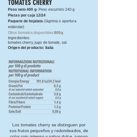
TOMATES CHERRY
Peso neto 400 g
- Peso escurrido 240 g
Piezas por caja 12/24
Paquete de hojalata
(lágrima o apertura
estándar)
Otros formatos disponibles:
800g
Ingredientes:
tomates cherry, jugo de tomate, sal.
Origen del producto: Italia
Los tomates cherry se distinguen por
sus frutos pequeños y redondeados, de
color rojo intenso y sabor dulce, jugoso