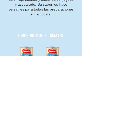
y azucarado. Su sabor los hace
versátiles para todas las preparaciones
en la cocina.
TODOS NUESTROS TOMATES
Pelado 400g
Tomate cherry 400g
Pulpa 400g
NOVA FRUTTA srl