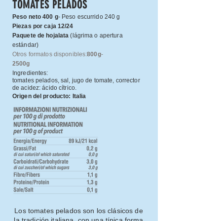
TOMATES PELADOS
Peso neto 400 g
- Peso escurrido 240 g
Piezas por caja 12/24
Paquete de hojalata
(lágrima o apertura
estándar)
Otros formatos disponibles:
800g
-
2500g
Ingredientes:
tomates pelados, sal, jugo de tomate, corrector
de acidez: ácido cítrico.
Origen del producto: Italia
Los tomates pelados son los clásicos de
la tradición italiana, con una típica forma