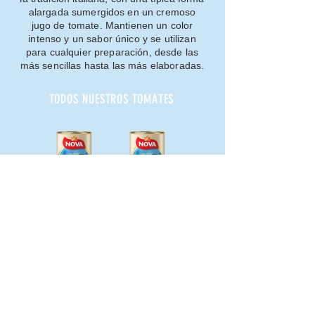
alargada sumergidos en un cremoso
jugo de tomate. Mantienen un color
intenso y un sabor único y se utilizan
para cualquier preparación, desde las
más sencillas hasta las más elaboradas.
TODOS NUESTROS TOMATES
Peeled Tomatoes 400g
Cherry Tomatoes 400g
Chopped Tomatoes
400g
NOVA FRUTTA srl