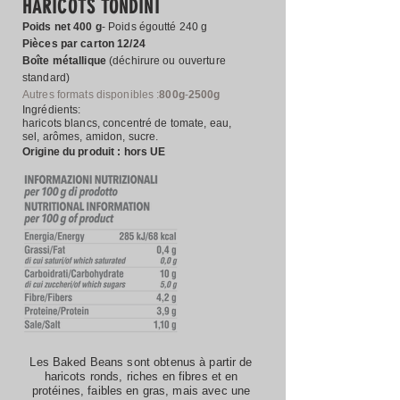
HARICOTS TONDINI
Poids net 400 g
- Poids égoutté 240 g
Pièces par carton 12/24
Boîte métallique
(déchirure ou ouverture
standard)
Autres formats disponibles :
800g
-
2500g
Ingrédients:
haricots blancs, concentré de tomate, eau,
sel, arômes, amidon, sucre.
Origine du produit : hors UE
Les Baked Beans sont obtenus à partir de
haricots ronds, riches en fibres et en
protéines, faibles en gras, mais avec une