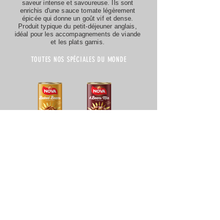
saveur intense et savoureuse. Ils sont
enrichis d'une sauce tomate légèrement
épicée qui donne un goût vif et dense.
Produit typique du petit-déjeuner anglais,
idéal pour les accompagnements de viande
et les plats garnis.
TOUTES NOS SPÉCIALES DU MONDE
Fagioli Tondini 400g
Misto 4 Legumi 400g
Fagioli Neri 400g
NOVA FRUTTA srl