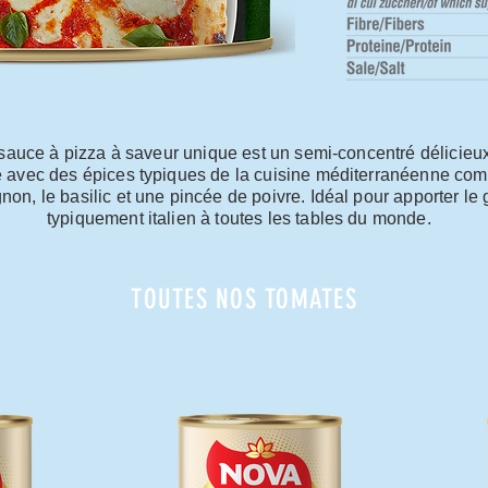
sauce à pizza à saveur unique est un semi-concentré délicieux 
 avec des épices typiques de la cuisine méditerranéenne comm
gnon, le basilic et une pincée de poivre. Idéal pour apporter le 
typiquement italien à toutes les tables du monde.
TOUTES NOS TOMATES