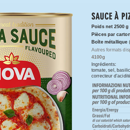
SAUCE À PI
Poids net 2500 g
Pièces par carto
Boîte métallique
Autres formats dis
4100g
Ingrédients:
tomate, sel, basilic
correcteur d'acidité