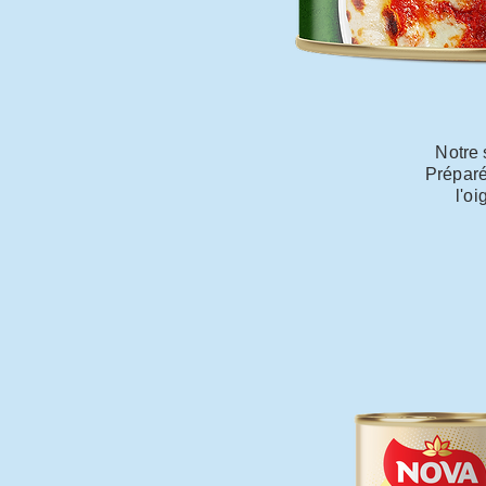
Notre 
Préparé
l'oi