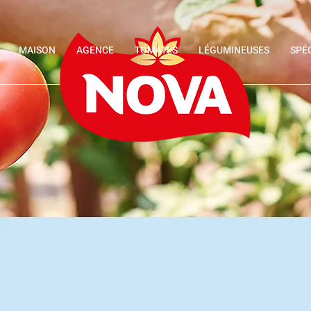
MAISON
AGENCE
TOMATES
LÉGUMINEUSES
SPÉ