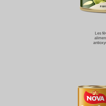
Les fè
alimen
antioxy