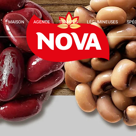
MAISON
AGENCE
TOMATES
LÉGUMINEUSES
SPÉ