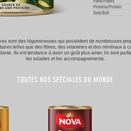
ves sont des légumineuses qui possèdent de nombreuses prop
taires telles que des fibres, des vitamines et des minéraux à c
dante. Ils ont tendance à avoir un goût plus amer, ils sont parfa
les salades et les accompagnements.
TOUTES NOS SPÉCIALES DU MONDE