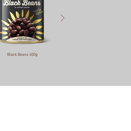
Black Beans 400g
Black Eye Beans 400g
BISCUITS
© 2023 NOVA FRUTTA
EPRISE
Powered by