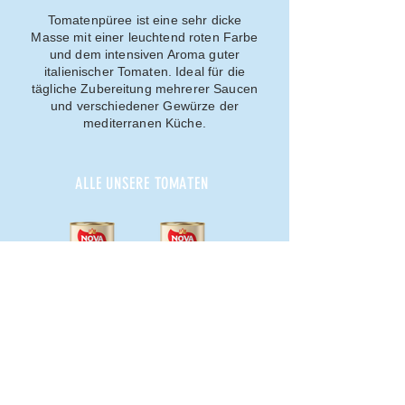
Tomatenpüree ist eine sehr dicke
Masse mit einer leuchtend roten Farbe
und dem intensiven Aroma guter
italienischer Tomaten. Ideal für die
tägliche Zubereitung mehrerer Saucen
und verschiedener Gewürze der
mediterranen Küche.
ALLE UNSERE TOMATEN
Pelato 400g
Pomodorino 400g
Polpa 400g